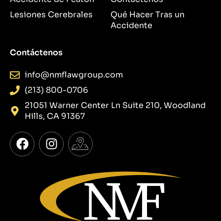
Lesiones Cerebrales
Qué Hacer Tras un
Accidente
Contáctenos
info@nmflawgroup.com
(213) 800-0706
21051 Warner Center Ln Suite 210, Woodland
Hills, CA 91367
F
I
I
a
n
c
c
s
o
e
t
n
b
a
-
o
g
g
o
r
o