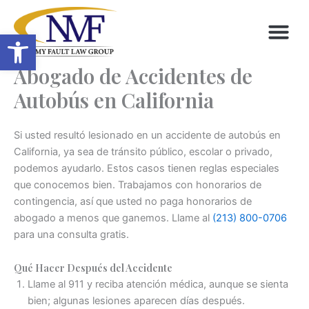
Skip
to
Open toolbar
content
Abogado de Accidentes de
Autobús en California
Si usted resultó lesionado en un accidente de autobús en
California, ya sea de tránsito público, escolar o privado,
podemos ayudarlo. Estos casos tienen reglas especiales
que conocemos bien. Trabajamos con honorarios de
contingencia, así que usted no paga honorarios de
abogado a menos que ganemos. Llame al
(213) 800-0706
para una consulta gratis.
Qué Hacer Después del Accidente
Llame al 911 y reciba atención médica, aunque se sienta
bien; algunas lesiones aparecen días después.