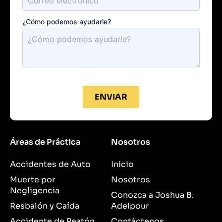
¿Cómo podemos ayudarle?
ENVIAR
Áreas de Práctica
Nosotros
Accidentes de Auto
Inicio
Muerte por
Nosotros
Negligencia
Conozca a Joshua B.
Resbalón y Caída
Adelpour
Accidente de Peatón
Contáctenos