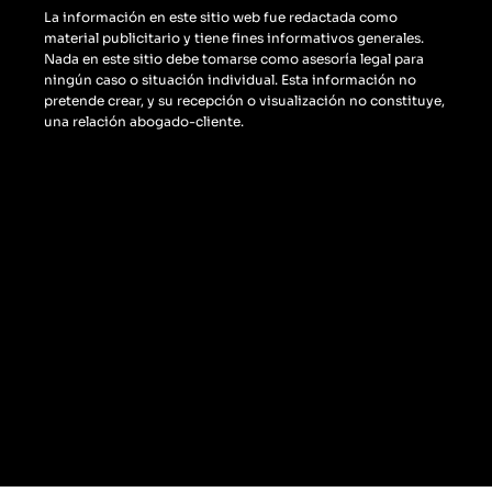
l
La información en este sitio web fue redactada como
e
material publicitario y tiene fines informativos generales.
-
Nada en este sitio debe tomarse como asesoría legal para
m
ningún caso o situación individual. Esta información no
pretende crear, y su recepción o visualización no constituye,
a
una relación abogado-cliente.
p