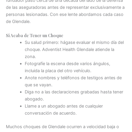
fundador pasó cerca de una década del lado de la defensa
de las aseguradoras antes de representar exclusivamente a
personas lesionadas. Con ese lente abordamos cada caso
de Glendale.
Si Acaba de Tener un Choque
Su salud primero: hágase evaluar el mismo día del
choque. Adventist Health Glendale atiende la
zona.
Fotografíe la escena desde varios ángulos,
incluida la placa del otro vehículo.
Anote nombres y teléfonos de testigos antes de
que se vayan.
Diga no a las declaraciones grabadas hasta tener
abogado.
Llame a un abogado antes de cualquier
conversación de acuerdo.
Muchos choques de Glendale ocurren a velocidad baja o