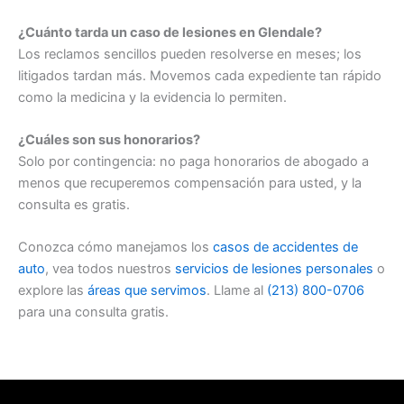
¿Cuánto tarda un caso de lesiones en Glendale?
Los reclamos sencillos pueden resolverse en meses; los
litigados tardan más. Movemos cada expediente tan rápido
como la medicina y la evidencia lo permiten.
¿Cuáles son sus honorarios?
Solo por contingencia: no paga honorarios de abogado a
menos que recuperemos compensación para usted, y la
consulta es gratis.
Conozca cómo manejamos los
casos de accidentes de
auto
, vea todos nuestros
servicios de lesiones personales
o
explore las
áreas que servimos
. Llame al
(213) 800-0706
para una consulta gratis.