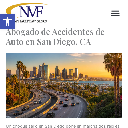
Skip
to
Open toolbar
content
Abogado de Accidentes de
Auto en San Diego, CA
Un choque serio en San Diego pone en marcha dos relojes